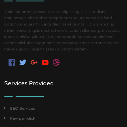
Qolor sit amet, consectetuer adipiscing elit, sed diam
nonummy nibham liber tempor cum soluta nobis eleifend
option congue nihil uarta decima et quinta. Ut wisi enim ad
minim veniam, quis nostrud exerci tation ullamcorper suscipit
lobortis nisl ut aliquip ex ea commodo consequat eleifend
option nihil. Investigationes demonstraverunt lectores legere
me lius quod ii legunt saepius parum claram.
Services Provided
SEO Services
Pay-per-click