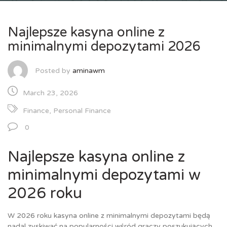
Najlepsze kasyna online z
minimalnymi depozytami 2026
Posted by
aminawm
March 23, 2026
Finance, Personal Finance
0
Najlepsze kasyna online z
minimalnymi depozytami w
2026 roku
W 2026 roku kasyna online z minimalnymi depozytami będą
nadal zyskiwać na popularności wśród graczy poszukujących