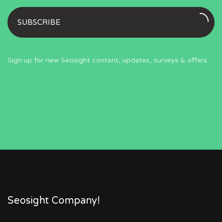
SUBSCRIBE
Sign up for new Seosight content, updates, surveys & offers.
Seosight Company!