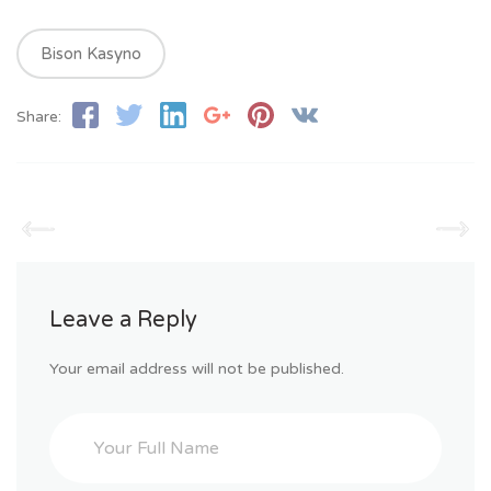
Bison Kasyno
Share:
Leave a Reply
Your email address will not be published.