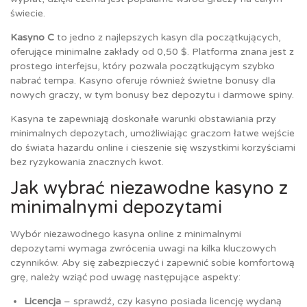
świecie.
Kasyno C
to jedno z najlepszych kasyn dla początkujących,
oferujące minimalne zakłady od 0,50 $. Platforma znana jest z
prostego interfejsu, który pozwala początkującym szybko
nabrać tempa. Kasyno oferuje również świetne bonusy dla
nowych graczy, w tym bonusy bez depozytu i darmowe spiny.
Kasyna te zapewniają doskonałe warunki obstawiania przy
minimalnych depozytach, umożliwiając graczom łatwe wejście
do świata hazardu online i cieszenie się wszystkimi korzyściami
bez ryzykowania znacznych kwot.
Jak wybrać niezawodne kasyno z
minimalnymi depozytami
Wybór niezawodnego kasyna online z minimalnymi
depozytami wymaga zwrócenia uwagi na kilka kluczowych
czynników. Aby się zabezpieczyć i zapewnić sobie komfortową
grę, należy wziąć pod uwagę następujące aspekty:
Licencja
– sprawdź, czy kasyno posiada licencję wydaną