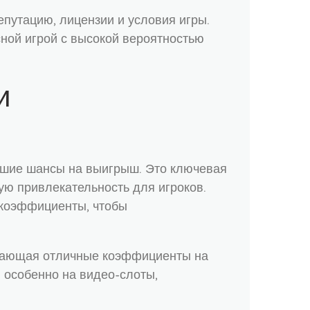
епутацию, лицензии и условия игры.
ной игрой с высокой вероятностью
и
учшие шансы на выигрыш. Это ключевая
ую привлекательность для игроков.
 коэффициенты, чтобы
гающая отличные коэффициенты на
, особенно на видео-слоты,