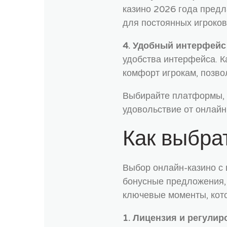
казино 2026 года пред
для постоянных игроков
4. Удобный интерфейс
удобства интерфейса. 
комфорт игрокам, позво
Выбирайте платформы, 
удовольствие от онлайн
Как выбра
Выбор онлайн-казино с 
бонусные предложения, 
ключевые моменты, кот
1. Лицензия и регулир