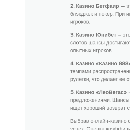
2. Казино Бетфаир
— эт
блэкджек и покер. При 
игроков.
3. Казино Юнибет
– это
слотов шансы достигают
опытных игроков.
4. Казино «Казино 888
темпами распространен
рулетки, что делает ее 
5. Казино «ЛеоВегас»
–
предложениями. Шансы н
ищет хороший возврат с
Выбрав онлайн-казино с
успех. Оценка коэффиц