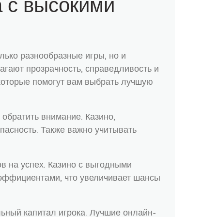
 с высокими
лько разнообразные игры, но и
агают прозрачность, справедливость и
 которые помогут вам выбрать лучшую
 обратить внимание. Казино,
пасность. Также важно учитывать
 на успех. Казино с выгодными
эффициентами, что увеличивает шансы
ьный капитал игрока. Лучшие онлайн-