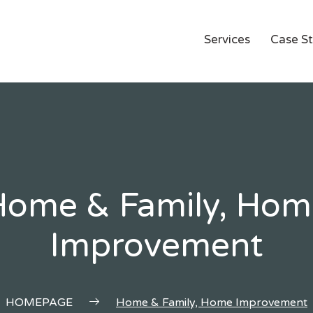
Services
Case St
Home & Family, Hom
Improvement
HOMEPAGE
Home & Family, Home Improvement