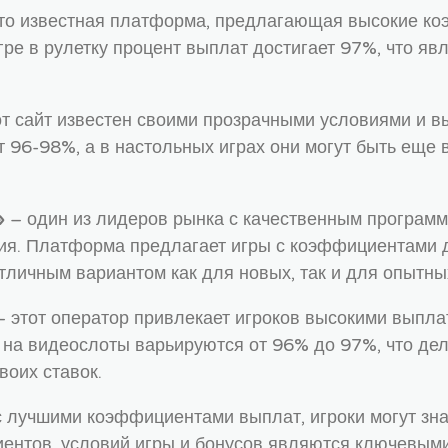
о известная платформа, предлагающая высокие коэ
игре в рулетку процент выплат достигает 97%, что я
т сайт известен своими прозрачными условиями и 
 96-98%, а в настольных играх они могут быть еще 
»
– один из лидеров рынка с качественным програм
ия. Платформа предлагает игры с коэффициентами д
отличным вариантом как для новых, так и для опытны
 этот оператор привлекает игроков высокими выпл
а видеослоты варьируются от 96% до 97%, что дела
воих ставок.
 лучшими коэффициентами выплат, игроки могут зна
иентов, условий игры и бонусов являются ключевы