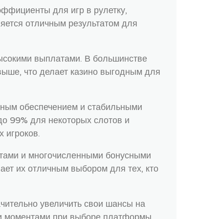
ффициенты для игр в рулетку,
вляется отличным результатом для
высокими выплатами. В большинстве
выше, что делает казино выгодным для
мным обеспечением и стабильными
о 99% для некоторых слотов и
х игроков.
атами и многочисленными бонусными
ет их отличным выбором для тех, кто
чительно увеличить свои шансы на
ми моментами при выборе платформы