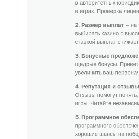
в авторитетных юрисдик
в играх. Проверка лице
2. Размер выплат
– на 
выбирать казино с высок
ставкой выплат снижает
3. Бонусные предложе
щедрые бонусы. Привет
увеличить ваш первонач
4. Репутация и отзывы
Отзывы помогут понять,
игры. Читайте независ
5. Программное обесп
программного обеспечен
хорошие шансы на побе