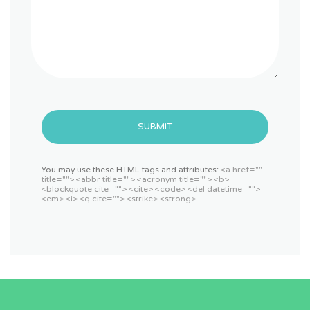
SUBMIT
You may use these HTML tags and attributes:
<a href=""
title=""> <abbr title=""> <acronym title=""> <b>
<blockquote cite=""> <cite> <code> <del datetime="">
<em> <i> <q cite=""> <strike> <strong>