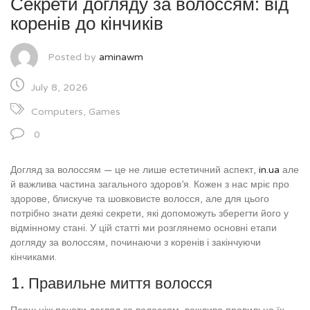
Секрети догляду за волоссям: від
коренів до кінчиків
Posted by
aminawm
July 8, 2026
Computers, Games
0
Догляд за волоссям — це не лише естетичний аспект,
in.ua
але
й важлива частина загального здоров’я. Кожен з нас мріє про
здорове, блискуче та шовковисте волосся, але для цього
потрібно знати деякі секрети, які допоможуть зберегти його у
відмінному стані. У цій статті ми розглянемо основні етапи
догляду за волоссям, починаючи з коренів і закінчуючи
кінчиками.
1. Правильне миття волосся