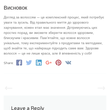
Висновок
Догляд за волоссям — це комплексний процес, який потребує
уваги та зусиль. Від правильного миття до здорового
харчування, кожен етап має значення. Дотримуючись цих
простих порад, ви зможете зберегти волосся здоровим,
блискучим і красивим. Пам’ятайте, що кожне волосся
унікальне, тому експериментуйте з продуктами та методами,
щоб знайти те, що найкраще підходить саме вам. Здорове
волосся — це не лише краса, але й впевненість у собі!
Share:
Leave a Reply