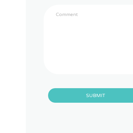
SUBMIT