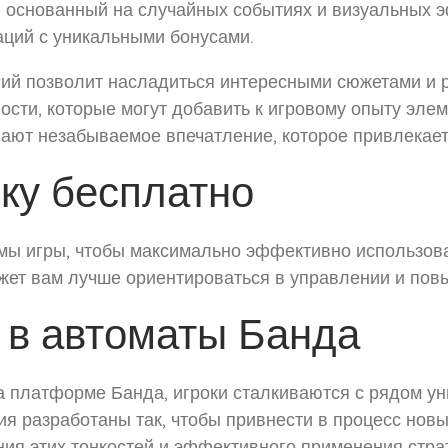
 основанный на случайных событиях и визуальных э
аций с уникальными бонусами.
ий позволит насладиться интересными сюжетами и 
ости, которые могут добавить к игровому опыту элем
ют незабываемое впечатление, которое привлекает к
шку бесплатно
мы игры, чтобы максимально эффективно использов
жет вам лучше ориентироваться в управлении и повы
 в автоматы Банда
а платформе Банда, игроки сталкиваются с рядом у
 разработаны так, чтобы привнести в процесс новы
ния этих тонкостей и эффективного применения стра