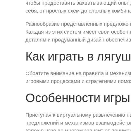
чтобы предоставить захватывающий опыт,
себя, от простых схем до сложных комбин
Разнообразие представленных предложен
Каждая из этих систем имеет свои особенн
деталям и продуманный дизайн обеспечива
Как играть в лягу
Обратите внимание на правила и механиз
игровыми процессами и стратегиями помо
Особенности игры
Приступая к виртуальному развлечению н
предложений и механизмов взаимодействия
Успех в игре во многом зависит от понима