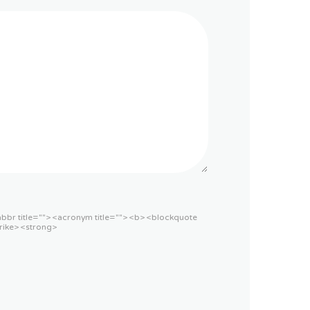
<abbr title=""> <acronym title=""> <b> <blockquote
rike> <strong>