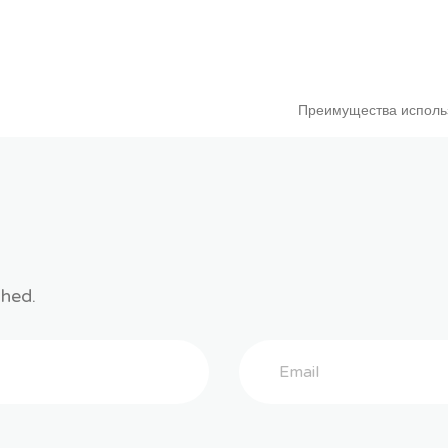
Преимущества использ
shed.