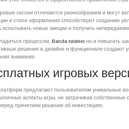
игровые сессии отличаются разнообразием и могут в
ции и стили оформления способствуют созданию увл
ь испытывать новые эмоции и получать непередава
сладиться процессом,
Banda казино
но и повысить шан
тивные решения в дизайне и функционале создают у
ания внимания.
платных игровых верс
латформ предлагают пользователям уникальные воз
личные аспекты игры, не затрачивая собственные с
перед принятием решения об инвестициях.