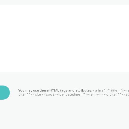
You may use these HTML tags and attributes:
<a href="" title=""> 
cite=""> <cite> <code> <del datetime=""> <em> <i> <q cite=""> <st