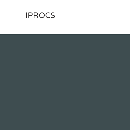
Skip
to
IPROCS
content
-