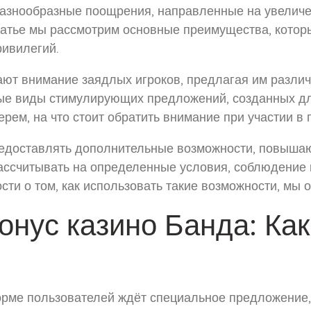
азнообразные поощрения, направленные на увеличе
атье мы рассмотрим основные преимущества, которы
ривилегий.
ют внимание заядлых игроков, предлагая им различ
ые виды стимулирующих предложений, созданных для
ерем, на что стоит обратить внимание при участии в
редоставлять дополнительные возможности, повыша
рассчитывать на определенные условия, соблюдение 
ти о том, как использовать такие возможности, мы
нус казино Банда: Как
орме пользователей ждёт специальное предложение, 