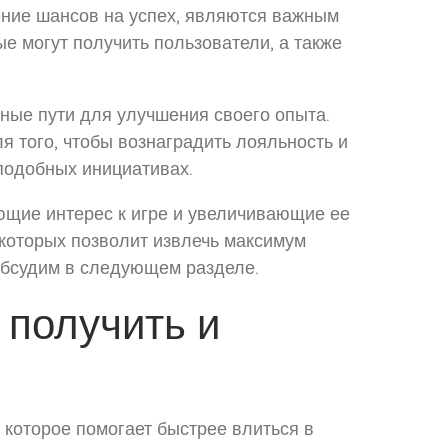
ние шансов на успех, являются важным
е могут получить пользователи, а также
ные пути для улучшения своего опыта.
 того, чтобы вознаградить лояльность и
 подобных инициативах.
ющие интерес к игре и увеличивающие ее
которых позволит извлечь максимум
 обсудим в следующем разделе.
 получить и
которое помогает быстрее влиться в