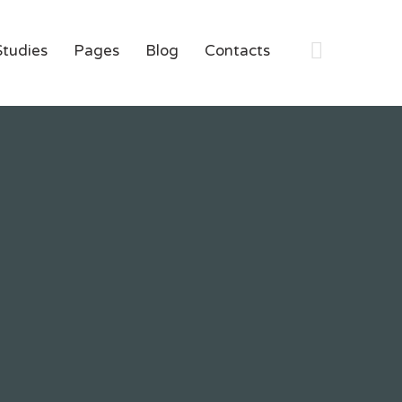
Studies
Pages
Blog
Contacts