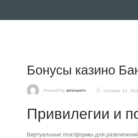
Бонусы казино Ба
Posted by
aminawm
October 23, 20
Привилегии и п
Виртуальные платформы для развлечений