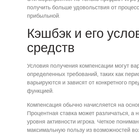
получить больше удовольствия от процесс
прибыльной.
Кэшбэк и его усло
средств
Условия получения компенсации могут ва
определенных требований, таких как пери
варьируются и зависят от конкретного пр
функцией.
Компенсация обычно начисляется на осно
Процентная ставка может различаться, а
уровня активности игрока. Четкое понима
максимальную пользу из возможностей воз