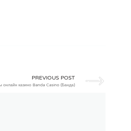
PREVIOUS POST
ы онлайн казино Banda Casino (Банда)