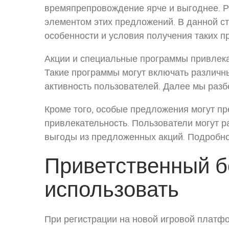
времяпрепровождение ярче и выгоднее. Р
элементом этих предложений. В данной ст
особенности и условия получения таких п
Акции и специальные программы привлека
Такие программы могут включать различн
активность пользователей. Далее мы разб
Кроме того, особые предложения могут п
привлекательность. Пользователи могут 
выгоды из предложенных акций. Подробнос
Приветственный бо
использовать
При регистрации на новой игровой платф