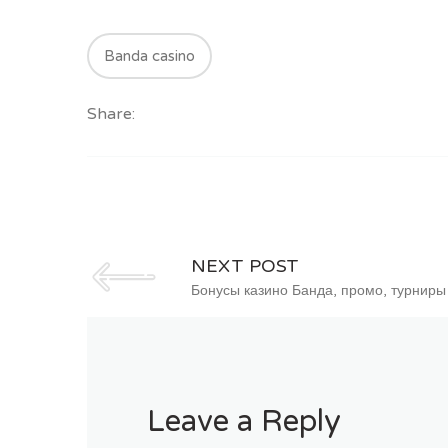
Banda casino
Share:
NEXT POST
Бонусы казино Банда, промо, турниры
Leave a Reply