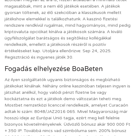
magasabbak, mint a nem élő játékok esetében. A játékok
gyorsan töltenek, az élő szekcióban a klasszikusok mellett
játékshow elemekkel is találkozhatunk. A kaszinó fizetési
rendszere rendkívül rugalmas, mind hagyományos, mind pedig
kriptovaluta opciókat kínálva a játékosok számára. A kiváló
ügyfélszolgálat barátságos és segítőkész kollégákkal
rendelkezik, emellett a játékosok részéről is pozitív
értékeléseket kap. Utoljára ellenőrizve: Sep 24, 2025.
Regisztráció és ingyenes játék 30.
Fogadás elhelyezése BoaBeten
Az ilyen szolgáltatók ugyanis biztonságos és megbízható
játékokat kínálnak. Néhány online kaszinóban teljesen ingyen is
játszhat anélkül, hogy valódi pénzt fizetne be vagy
kockáztatna és ezt a játékok demo változatán teheti meg.
Mostbet nemzetközi licenccel rendelkezik, amelyet Curacaón
adtak ki szám: 8048/JAZ2016 065. Mivel Magyarország már
hosszú ideje az Európai Unió tagja, ezért meg kell felelnie
bizonyos követelményeknek. Üdvözlő bónusz akár 900 000 Ft
+ 350 IP. Továbbá nincs vad szimbóluma sem. 200% bónusz