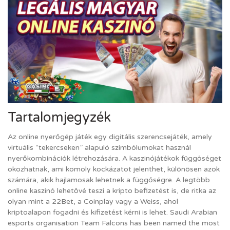
Tartalomjegyzék
Az online nyerőgép játék egy digitális szerencsejáték, amely
virtuális “tekercseken” alapuló szimbólumokat használ
nyerőkombinációk létrehozására. A kaszinójátékok függőséget
okozhatnak, ami komoly kockázatot jelenthet, különösen azok
számára, akik hajlamosak lehetnek a függőségre. A legtöbb
online kaszinó lehetővé teszi a kripto befizetést is, de ritka az
olyan mint a 22Bet, a Coinplay vagy a Weiss, ahol
kriptoalapon fogadni és kifizetést kérni is lehet. Saudi Arabian
esports organisation Team Falcons has been named the most