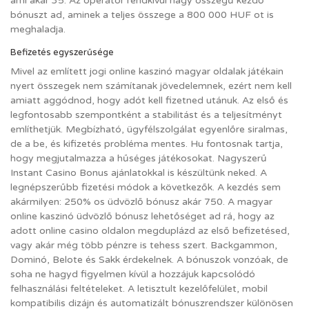
ami akár 35. Az operátor rendkívül nagy összegű kezdő
bónuszt ad, aminek a teljes összege a 800 000 HUF ot is
meghaladja.
Befizetés egyszerűsége
Mivel az említett jogi online kaszinó magyar oldalak játékain
nyert összegek nem számítanak jövedelemnek, ezért nem kell
amiatt aggódnod, hogy adót kell fizetned utánuk. Az első és
legfontosabb szempontként a stabilitást és a teljesítményt
említhetjük. Megbízható, ügyfélszolgálat egyenlőre siralmas,
de a be, és kifizetés probléma mentes. Hu fontosnak tartja,
hogy megjutalmazza a hűséges játékosokat. Nagyszerű
Instant Casino Bonus ajánlatokkal is készültünk neked. A
legnépszerűbb fizetési módok a következők. A kezdés sem
akármilyen: 250% os üdvözlő bónusz akár 750. A magyar
online kaszinó üdvözlő bónusz lehetőséget ad rá, hogy az
adott online casino oldalon megduplázd az első befizetésed,
vagy akár még több pénzre is tehess szert. Backgammon,
Dominó, Belote és Sakk érdekelnek. A bónuszok vonzóak, de
soha ne hagyd figyelmen kívül a hozzájuk kapcsolódó
felhasználási feltételeket. A letisztult kezelőfelület, mobil
kompatibilis dizájn és automatizált bónuszrendszer különösen