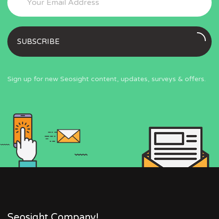
SUBSCRIBE
Sign up for new Seosight content, updates, surveys & offers.
Seosight Company!