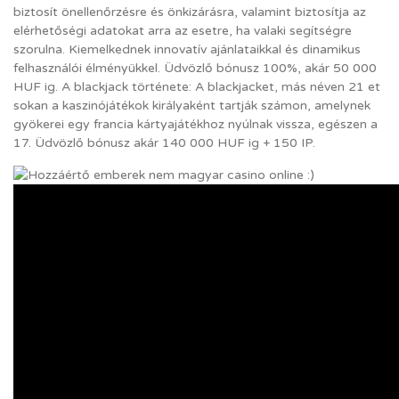
biztosít önellenőrzésre és önkizárásra, valamint biztosítja az
elérhetőségi adatokat arra az esetre, ha valaki segítségre
szorulna. Kiemelkednek innovatív ajánlataikkal és dinamikus
felhasználói élményükkel. Üdvözlő bónusz 100%, akár 50 000
HUF ig. A blackjack története: A blackjacket, más néven 21 et
sokan a kaszinójátékok királyaként tartják számon, amelynek
gyökerei egy francia kártyajátékhoz nyúlnak vissza, egészen a
17. Üdvözlő bónusz akár 140 000 HUF ig + 150 IP.