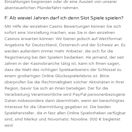
Einzahlungen begrenzen oder dir eine Auszeit von unserer
abenteuerlichen Plünderfahrt nehmen.
F: Ab wieviel Jahren darf ich denn Slot Spiele spielen?
Mit Hilfe der einzelnen Casino Bewertungen können Sie sich
sofort eine Vorstellung machen, was Sie in den einzelnen
Casinos erwarten können. Wir bieten jedoch auf Wettformat
Angebote für Deutschland, Österreich und der Schweiz an. Es
werden außerdem immer mehr Anbieter, die sich für die
Registrierung bei den Spielern bedanken. Als jemand, der seit
Jahren in der Kasinobranche tätig ist, kann ich Ihnen sagen,
dass die Wahl des richtigen Spieleanbieters der Schlüssel zu
einem großartigen Online Glücksspielerlebnis ist. Bitte
überprüfen Sie die Rechtmäßigkeit solcher Aktivitäten in Ihrer
Region, bevor Sie sich an ihnen beteiligen. Der für die
Verarbeitung Verantwortliche wird PayPal personenbezogene
Daten insbesondere dann übermitteln, wenn ein berechtigtes
Interesse für die Übermittlung gegeben ist. Die beiden
Spielehersteller, die in fast allen Online Spielotheken verfügbar
sind, sind Merkur und Novomatic Novoline. 000 € begleitet
wird.