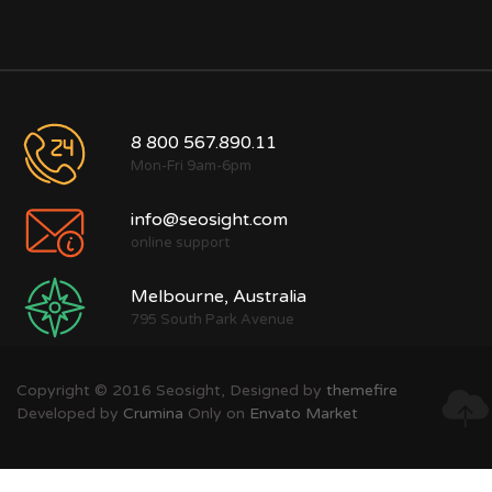
8 800 567.890.11
Mon-Fri 9am-6pm
info@seosight.com
online support
Melbourne, Australia
795 South Park Avenue
Copyright © 2016 Seosight, Designed by
themefire
Developed by
Crumina
Only on
Envato Market