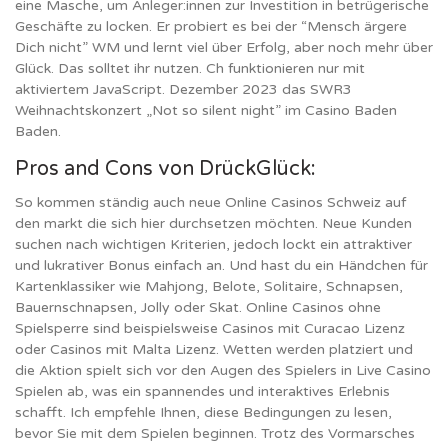
eine Masche, um Anleger:innen zur Investition in betrügerische
Geschäfte zu locken. Er probiert es bei der “Mensch ärgere
Dich nicht” WM und lernt viel über Erfolg, aber noch mehr über
Glück. Das solltet ihr nutzen. Ch funktionieren nur mit
aktiviertem JavaScript. Dezember 2023 das SWR3
Weihnachtskonzert „Not so silent night” im Casino Baden
Baden.
Pros and Cons von DrückGlück:
So kommen ständig auch neue Online Casinos Schweiz auf
den markt die sich hier durchsetzen möchten. Neue Kunden
suchen nach wichtigen Kriterien, jedoch lockt ein attraktiver
und lukrativer Bonus einfach an. Und hast du ein Händchen für
Kartenklassiker wie Mahjong, Belote, Solitaire, Schnapsen,
Bauernschnapsen, Jolly oder Skat. Online Casinos ohne
Spielsperre sind beispielsweise Casinos mit Curacao Lizenz
oder Casinos mit Malta Lizenz. Wetten werden platziert und
die Aktion spielt sich vor den Augen des Spielers in Live Casino
Spielen ab, was ein spannendes und interaktives Erlebnis
schafft. Ich empfehle Ihnen, diese Bedingungen zu lesen,
bevor Sie mit dem Spielen beginnen. Trotz des Vormarsches