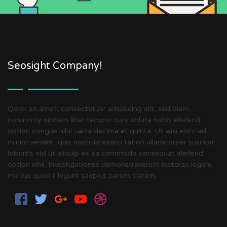
Seosight Company!
Qolor sit amet, consectetuer adipiscing elit, sed diam
nonummy nibham liber tempor cum soluta nobis eleifend
option congue nihil uarta decima et quinta. Ut wisi enim ad
minim veniam, quis nostrud exerci tation ullamcorper suscipit
lobortis nisl ut aliquip ex ea commodo consequat eleifend
option nihil. Investigationes demonstraverunt lectores legere
me lius quod ii legunt saepius parum claram.