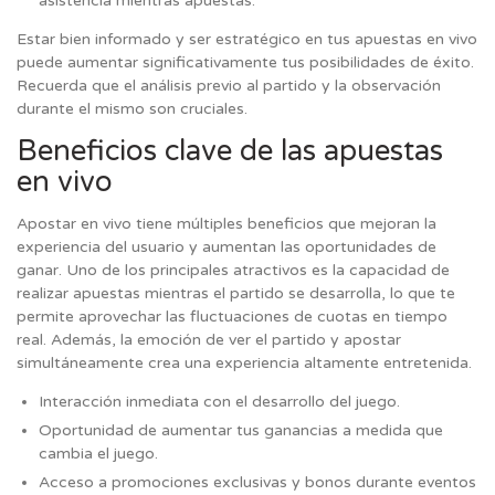
asistencia mientras apuestas.
Estar bien informado y ser estratégico en tus apuestas en vivo
puede aumentar significativamente tus posibilidades de éxito.
Recuerda que el análisis previo al partido y la observación
durante el mismo son cruciales.
Beneficios clave de las apuestas
en vivo
Apostar en vivo tiene múltiples beneficios que mejoran la
experiencia del usuario y aumentan las oportunidades de
ganar. Uno de los principales atractivos es la capacidad de
realizar apuestas mientras el partido se desarrolla, lo que te
permite aprovechar las fluctuaciones de cuotas en tiempo
real. Además, la emoción de ver el partido y apostar
simultáneamente crea una experiencia altamente entretenida.
Interacción inmediata con el desarrollo del juego.
Oportunidad de aumentar tus ganancias a medida que
cambia el juego.
Acceso a promociones exclusivas y bonos durante eventos