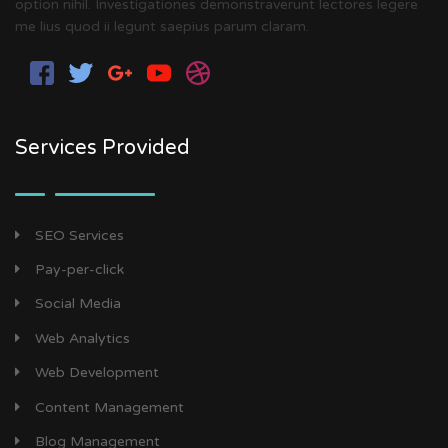
option nihil. Investigationes demonstraverunt lectores legere
me lius quod ii legunt saepius parum claram.
Services Provided
SEO Services
Pay-per-click
Social Media
Web Analytics
Web Development
Content Management
Blog Management