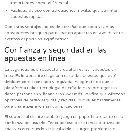
importantes como el Mundial.
Facilidad de uso con aplicaciones móviles que permiten
apuestas rápidas.
Con estas ventajas, no es de extrañar que cada vez más
apostadores busquen participar en apuestas en vivo durante
eventos deportivos significativos.
Confianza y seguridad en las
apuestas en línea
La seguridad es un aspecto crucial al realizar apuestas en
línea. Es importante elegir una casa de apuestas que esté
debidamente licenciada y regulada. Asegúrate de que la
plataforma utilice tecnología de cifrado para proteger tus
datos personales y financieros. Además, verifica que ofrezcan
opciones de retiro seguras y rápidas, lo cual es fundamental
para una experiencia sin complicaciones.
El soporte al cliente también juega un papel importante en la
confianza del usuario. Tener acceso a asistencia a través de
chat y correo puede ser invaluable si surgen problemas o